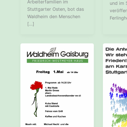
Arbeiterfamilien im
und im 
Stuttgarter Osten, bot das
veröffe
Waldheim den Menschen
Ferlingh
[…]