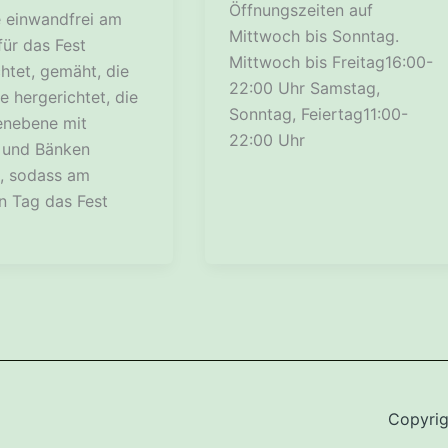
Öffnungszeiten auf
 einwandfrei am
Mittwoch bis Sonntag.
für das Fest
Mittwoch bis Freitag16:00-
htet, gemäht, die
22:00 Uhr Samstag,
lle hergerichtet, die
Sonntag, Feiertag11:00-
enebene mit
22:00 Uhr
 und Bänken
t, sodass am
n Tag das Fest
Copyri