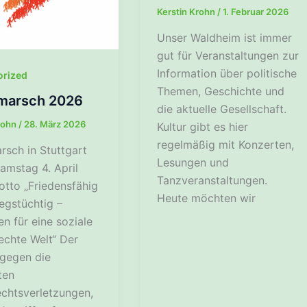
Kerstin Krohn
/
1. Februar 2026
Unser Waldheim ist immer
gut für Veranstaltungen zur
Information über politische
orized
Themen, Geschichte und
marsch 2026
die aktuelle Gesellschaft.
rohn
/
28. März 2026
Kultur gibt es hier
regelmäßig mit Konzerten,
rsch in Stuttgart
Lesungen und
amstag 4. April
Tanzveranstaltungen.
tto „Friedensfähig
Heute möchten wir
iegstüchtig –
n für eine soziale
echte Welt“ Der
 gegen die
ten
echtsverletzungen,