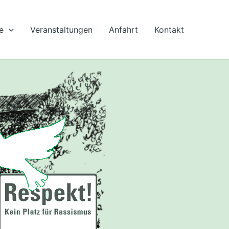
e
Veranstaltungen
Anfahrt
Kontakt