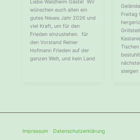
Liebe Waldheim Gäste! Wir
Gelände
wünschen euch allen ein
Freitag 
gutes Neues Jahr 2026 und
hergeric
viel Kraft, um für den
Grillste
Frieden einzustehen. für
Kastani
den Vorstand Reiner
Tischen
Hofmann Frieden auf der
bestuhl
ganzen Welt, und kein Land
nächste
steigen
Impressum
Datenschutzerklärung