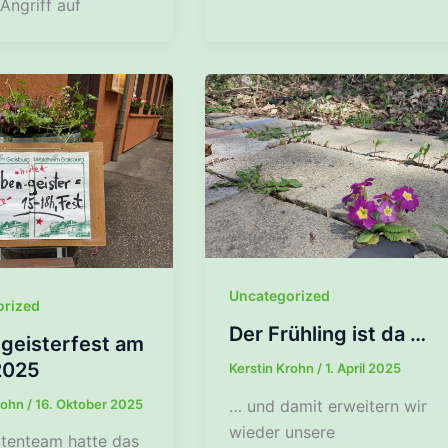
Angriff auf
Uncategorized
orized
Der Frühling ist da …
geisterfest am
2025
Kerstin Krohn
/
1. April 2025
… und damit erweitern wir
rohn
/
16. Oktober 2025
wieder unsere
tenteam hatte das