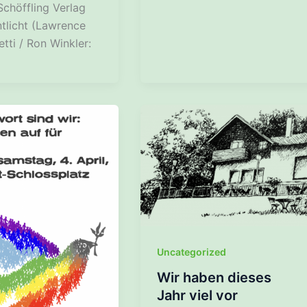
Schöffling Verlag
ntlicht (Lawrence
etti / Ron Winkler:
Uncategorized
Wir haben dieses
Jahr viel vor