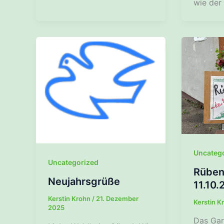
wie der 
Uncateg
Uncategorized
Rüben
Neujahrsgrüße
11.10.
Kerstin Krohn
/
21. Dezember
Kerstin K
2025
Das Gar