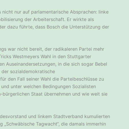
nicht nur auf parlamentarische Absprachen: linke
ilisierung der Arbeiterschaft. Er wirkte als
der dazu führte, dass Bosch die Unterstützung der
ngs war nicht bereit, der radikaleren Partei mehr
 Tricks Westmeyers Wahl in den Stuttgarter
en Auseinandersetzungen, in die sich sogar Bebel
h der sozialdemokratische
ür den Fall seiner Wahl die Parteibeschlüsse zu
b und unter welchen Bedingungen Sozialisten
h-bürgerlichen Staat übernehmen und wie weit sie
desvorstand und linkem Stadtverband kumulierten
ung „Schwäbische Tagwacht“, die damals immerhin