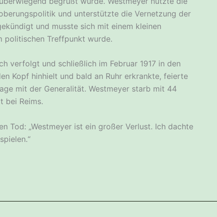
e überwiegend begrüßt wurde. Westmeyer nutzte die
oberungspolitik und unterstützte die Vernetzung der
gekündigt und musste sich mit einem kleinen
 politischen Treffpunkt wurde.
ch verfolgt und schließlich im Februar 1917 in den
n Kopf hinhielt und bald an Ruhr erkrankte, feierte
lage mit der Generalität. Westmeyer starb mit 44
t bei Reims.
 Tod: „Westmeyer ist ein großer Verlust. Ich dachte
spielen.“