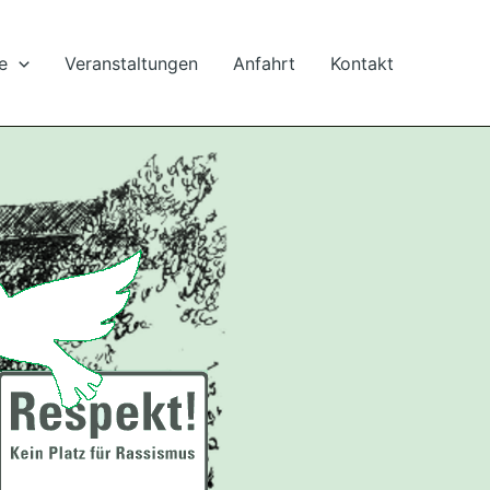
e
Veranstaltungen
Anfahrt
Kontakt