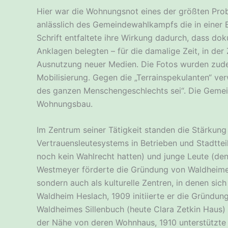
Hier war die Wohnungsnot eines der größten Probl
anlässlich des Gemeindewahlkampfs die in einer B
Schrift entfaltete ihre Wirkung dadurch, dass d
Anklagen belegten – für die damalige Zeit, in der
Ausnutzung neuer Medien. Die Fotos wurden zudem
Mobilisierung. Gegen die „Terrainspekulanten“ v
des ganzen Menschengeschlechts sei“. Die Gemein
Wohnungsbau.
Im Zentrum seiner Tätigkeit standen die Stärkung 
Vertrauensleutesystems in Betrieben und Stadtteil
noch kein Wahlrecht hatten) und junge Leute (den
Westmeyer förderte die Gründung von Waldheimen 
sondern auch als kulturelle Zentren, in denen sic
Waldheim Heslach, 1909 initiierte er die Gründun
Waldheimes Sillenbuch (heute Clara Zetkin Haus) 
der Nähe von deren Wohnhaus, 1910 unterstützte