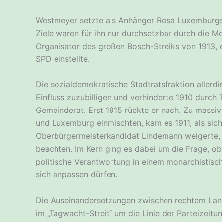
Westmeyer setzte als Anhänger Rosa Luxemburgs 
Ziele waren für ihn nur durchsetzbar durch die Mob
Organisator des großen Bosch-Streiks von 1913, 
SPD einstellte.
Die sozialdemokratische Stadtratsfraktion allerdi
Einfluss zuzubilligen und verhinderte 1910 durch
Gemeinderat. Erst 1915 rückte er nach. Zu massiv
und Luxemburg einmischten, kam es 1911, als sic
Oberbürgermeisterkandidat Lindemann weigerte, f
beachten. Im Kern ging es dabei um die Frage, o
politische Verantwortung in einem monarchistisc
sich anpassen dürfen.
Die Auseinandersetzungen zwischen rechtem Lan
im „Tagwacht-Streit“ um die Linie der Parteizeit