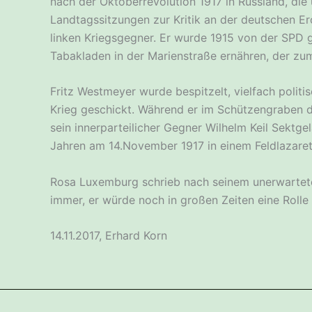
nach der Oktoberrevolution 1917 in Russland, di
Landtagssitzungen zur Kritik an der deutschen Er
linken Kriegsgegner. Er wurde 1915 von der SPD 
Tabakladen in der Marienstraße ernähren, der zum
Fritz Westmeyer wurde bespitzelt, vielfach politis
Krieg geschickt. Während er im Schützengraben de
sein innerparteilicher Gegner Wilhelm Keil Sektge
Jahren am 14.November 1917 in einem Feldlazaret
Rosa Luxemburg schrieb nach seinem unerwarteten
immer, er würde noch in großen Zeiten eine Rolle 
14.11.2017, Erhard Korn