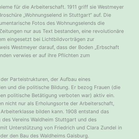
eme für die Arbeiterschaft. 1911 griff sie Westmeyer
roschüre „Wohnungselend in Stuttgart“ auf. Die
okumentarische Fotos des Wohnungselends die
 Zeitungen nur aus Text bestanden, eine revolutionäre
 eingesetzt bei Lichtbildvorträgen zur
erweis Westmeyer darauf, dass der Boden „Erbschaft
den verwies er auf ihre Pflichten zum
der Parteistrukturen, der Aufbau eines
en und die politische Bildung. Er bezog Frauen (die
en politische Betätigung verboten war) aktiv ein.
nicht nur als Erholungsorte der Arbeiterschaft,
h Arbeiterklasse bilden kann. 1908 entstand das
g des Vereins Waldheim Stuttgart und des
mit Unterstützung von Friedrich und Clara Zundel in
 der den Bau des Waldheims Gaisburg.