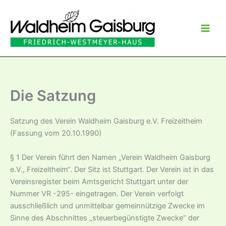
Zum
Inhalt
springen
Die Satzung
Satzung des Verein Waldheim Gaisburg e.V. Freizeitheim
(Fassung vom 20.10.1990)
§ 1 Der Verein führt den Namen „Verein Waldheim Gaisburg
e.V., Freizeitheim“. Der Sitz ist Stuttgart. Der Verein ist in das
Vereinsregister beim Amtsgericht Stuttgart unter der
Nummer VR -295- eingetragen. Der Verein verfolgt
ausschließlich und unmittelbar gemeinnützige Zwecke im
Sinne des Abschnittes „steuerbegünstigte Zwecke“ der