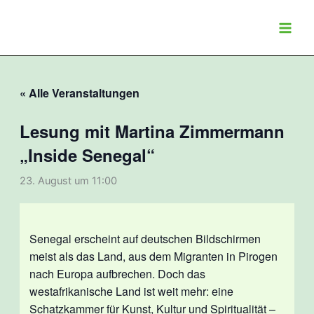
Zum
Inhalt
springen
« Alle Veranstaltungen
Lesung mit Martina Zimmermann
„Inside Senegal“
23. August um 11:00
Senegal erscheint auf deutschen Bildschirmen
meist als das Land, aus dem Migranten in Pirogen
nach Europa aufbrechen. Doch das
westafrikanische Land ist weit mehr: eine
Schatzkammer für Kunst, Kultur und Spiritualität –