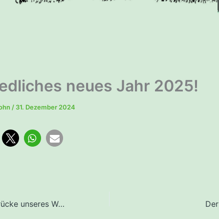
riedliches neues Jahr 2025!
rohn
/
31. Dezember 2024
Herbstliche Eindrücke unseres Waldheims
Der