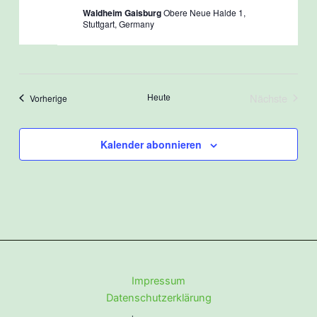
Waldheim Gaisburg
Obere Neue Halde 1,
Stuttgart, Germany
Heute
Nächste
Veranstaltungen
Vorherige
Veranstalt
Kalender abonnieren
Impressum
Datenschutzerklärung